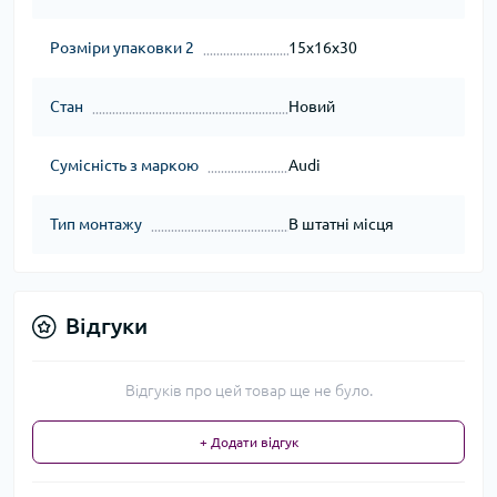
Розміри упаковки 2
15x16x30
Стан
Новий
Сумісність з маркою
Audi
Тип монтажу
В штатні місця
Відгуки
Відгуків про цей товар ще не було.
+ Додати відгук