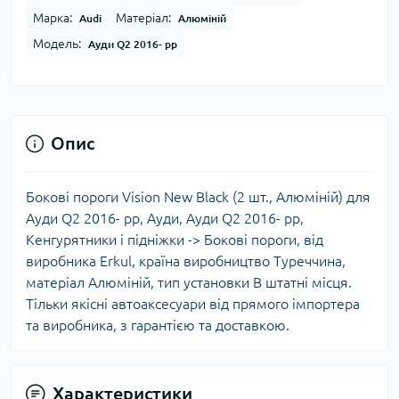
Марка:
Матеріал:
Audi
Алюміній
Модель:
Ауди Q2 2016- рр
Опис
Бокові пороги Vision New Black (2 шт., Алюміній) для
Ауди Q2 2016- рр, Ауди, Ауди Q2 2016- рр,
Кенгурятники і підніжки -> Бокові пороги, від
виробника Erkul, країна виробництво Туреччина,
матеріал Алюміній, тип установки В штатні місця.
Тільки якісні автоаксесуари від прямого імпортера
та виробника, з гарантією та доставкою.
Характеристики