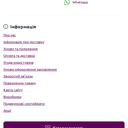
Whatsapp
Інформація
Про нас
Інформація про доставку
Умови та положення
Оплата та доставка
Угода користувача
Умови оформлення замовлення
Зворотній зв’язок
Повернення товару
Карта сайту
Виробники
Подарункові сертифікати
Акції