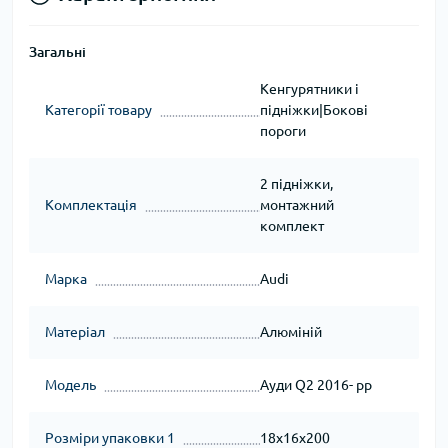
Загальні
Кенгурятники і
Категорії товару
підніжки|Бокові
пороги
2 підніжки,
Комплектація
монтажний
комплект
Марка
Audi
Матеріал
Алюміній
Модель
Ауди Q2 2016- рр
Розміри упаковки 1
18x16x200