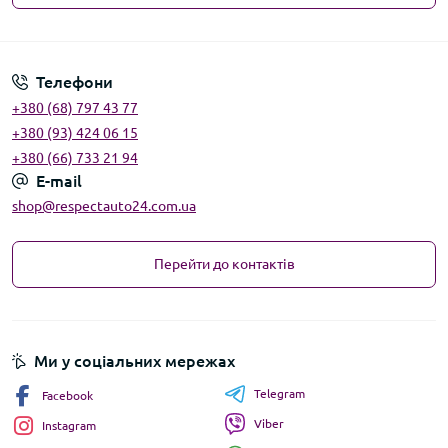
Угода користувача
Телефони
+380 (68) 797 43 77
+380 (93) 424 06 15
+380 (66) 733 21 94
E-mail
shop@respectauto24.com.ua
Перейти до контактів
Ми у соціальних мережах
Telegram
Facebook
Viber
Instagram