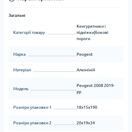
Загальні
Кенгурятники і
Категорії товару
підніжки|Бокові
пороги
Марка
Peugeot
Матеріал
Алюміній
Peugeot 2008 2019-
Модель
рр
Розміри упаковки 1
18x15x190
Розміри упаковки 2
20x19x34