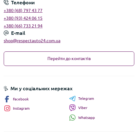
Телефони
+380 (68) 797 43 77
+380 (93) 424 06 15
+380 (66) 733 21 94
E-mail
shop@respectauto24.com.ua
Перейти до контактів
Ми у соціальних мережах
Telegram
Facebook
Viber
Instagram
Whatsapp