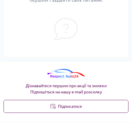
першим і задайте своє питання.
Дізнавайтеся першим про акції та знижки
Підпишіться на нашу e-mail розсилку
Підписатися
Угода користувача