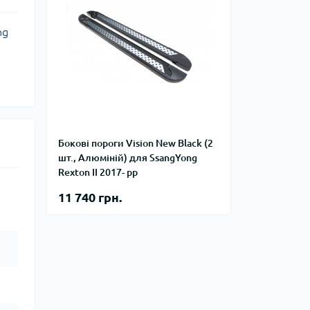
ng
Бокові пороги Vision New Black (2
шт., Алюміній) для SsangYong
Rexton II 2017- рр
11 740 грн.