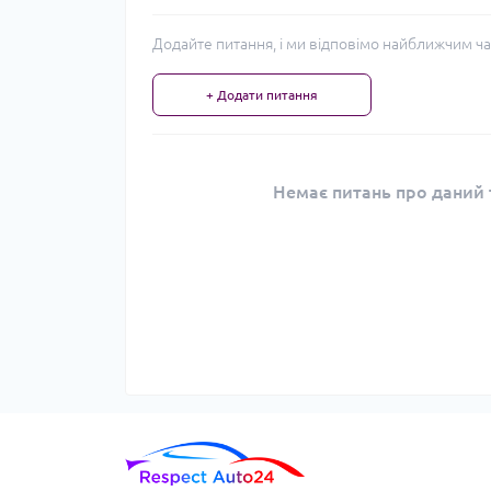
Додайте питання, і ми відповімо найближчим ча
+ Додати питання
Немає питань про даний т