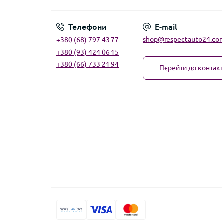
Телефони
E-mail
shop@respectauto24.co
+380 (68) 797 43 77
+380 (93) 424 06 15
+380 (66) 733 21 94
Перейти до контакт