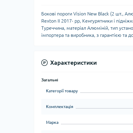
Бокові пороги Vision New Black (2 шт., Ал
Rexton II 2017- рр, Кенгурятники і підніж
Туреччина, матеріал Алюміній, тип устано
імпортера та виробника, з гарантією та д
Характеристики
Загальні
Категорії товару
Комплектація
Марка