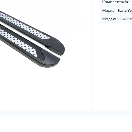
Комплектація:
Марка:
Ssang Y
Модель:
SsangY