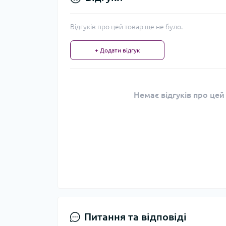
Відгуків про цей товар ще не було.
+ Додати відгук
Немає відгуків про цей
Питання та відповіді