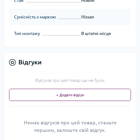
Стан
Новий
Сумісність з маркою
Nissan
Тип монтажу
В штатні місця
Відгуки
Відгуків про цей товар ще не було.
+ Додати відгук
Немає відгуків про цей товар, станьте
першим, залиште свій відгук.