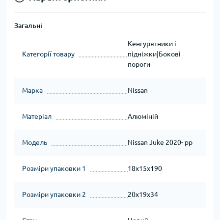
Загальні
Кенгурятники і
Категорії товару
підніжки|Бокові
пороги
Марка
Nissan
Матеріал
Алюміній
Модель
Nissan Juke 2020- рр
Розміри упаковки 1
18x15x190
Розміри упаковки 2
20x19x34