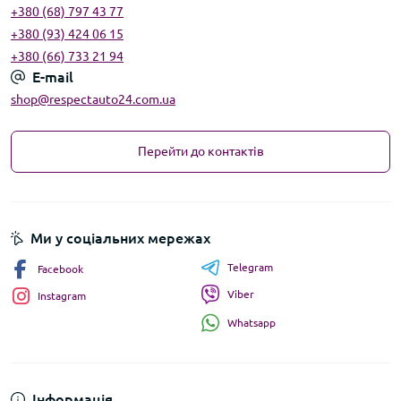
+380 (68) 797 43 77
+380 (93) 424 06 15
+380 (66) 733 21 94
E-mail
shop@respectauto24.com.ua
Перейти до контактів
Ми у соціальних мережах
Telegram
Facebook
Viber
Instagram
Whatsapp
Інформація