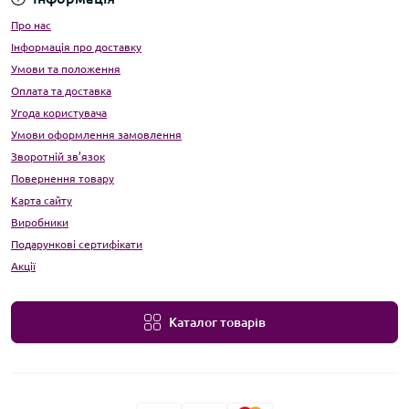
Про нас
Інформація про доставку
Умови та положення
Оплата та доставка
Угода користувача
Умови оформлення замовлення
Зворотній зв’язок
Повернення товару
Карта сайту
Виробники
Подарункові сертифікати
Акції
Каталог товарів