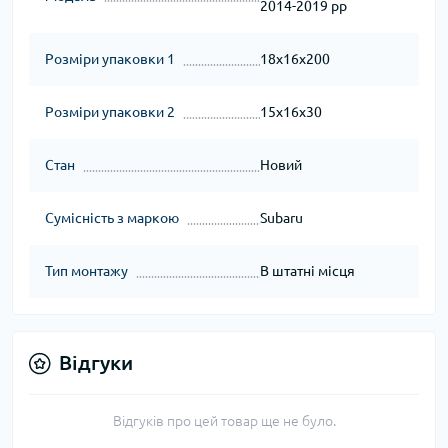
2014-2019 рр
Розміри упаковки 1
18x16x200
Розміри упаковки 2
15x16x30
Стан
Новий
Сумісність з маркою
Subaru
Тип монтажу
В штатні місця
Відгуки
Відгуків про цей товар ще не було.