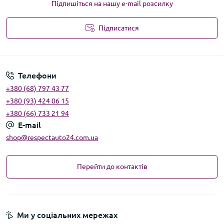
Підпишіться на нашу e-mail розсилку
Підписатися
Угода користувача
Телефони
+380 (68) 797 43 77
+380 (93) 424 06 15
+380 (66) 733 21 94
E-mail
shop@respectauto24.com.ua
Перейти до контактів
Ми у соціальних мережах