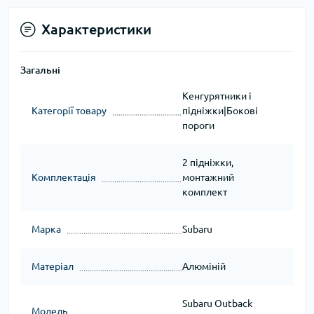
Характеристики
Загальні
Кенгурятники і
Категорії товару
підніжки|Бокові
пороги
2 підніжки,
Комплектація
монтажний
комплект
Марка
Subaru
Матеріал
Алюміній
Subaru Outback
Модель