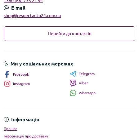
+380 (66) 733 21 94
E-mail
shop@respectauto24.com.ua
Перейти до контактів
Ми у соціальних мережах
Telegram
Facebook
Viber
Instagram
Whatsapp
Інформація
Про нас
Інформація про доставку