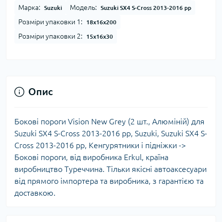
Марка:
Модель:
Suzuki
Suzuki SX4 S-Cross 2013-2016 рр
Розміри упаковки 1:
18x16x200
Розміри упаковки 2:
15x16x30
Опис
Бокові пороги Vision New Grey (2 шт., Алюміній) для
Suzuki SX4 S-Cross 2013-2016 рр, Suzuki, Suzuki SX4 S-
Cross 2013-2016 рр, Кенгурятники і підніжки ->
Бокові пороги, від виробника Erkul, країна
виробництво Туреччина. Тільки якісні автоаксесуари
від прямого імпортера та виробника, з гарантією та
доставкою.