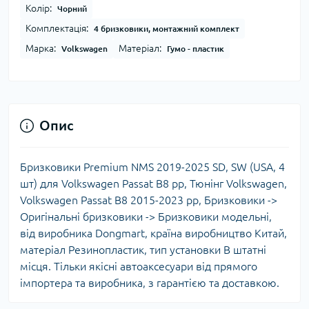
Колір:
Чорний
Комплектація:
4 бризковики, монтажний комплект
Марка:
Матеріал:
Volkswagen
Гумо - пластик
Опис
Бризковики Premium NMS 2019-2025 SD, SW (USA, 4
шт) для Volkswagen Passat B8 рр, Тюнінг Volkswagen,
Volkswagen Passat B8 2015-2023 рр, Бризковики ->
Оригінальні бризковики -> Бризковики модельні,
від виробника Dongmart, країна виробництво Китай,
матеріал Резинопластик, тип установки В штатні
місця. Тільки якісні автоаксесуари від прямого
імпортера та виробника, з гарантією та доставкою.