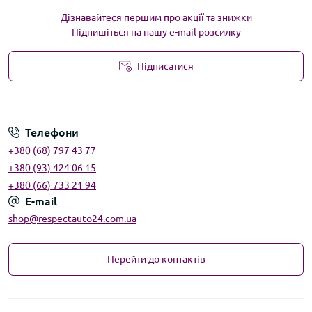
Дізнавайтеся першим про акції та знижки
Підпишіться на нашу e-mail розсилку
Підписатися
Угода користувача
Телефони
+380 (68) 797 43 77
+380 (93) 424 06 15
+380 (66) 733 21 94
E-mail
shop@respectauto24.com.ua
Перейти до контактів