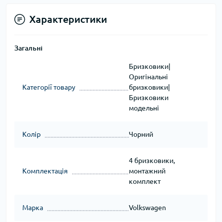
Характеристики
Загальні
Бризковики|
Оригінальні
Категорії товару
бризковики|
Бризковики
модельні
Колір
Чорний
4 бризковики,
Комплектація
монтажний
комплект
Марка
Volkswagen