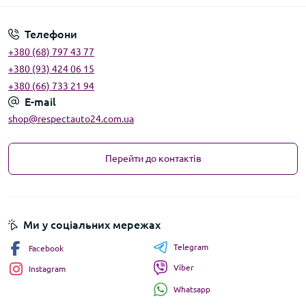
Телефони
+380 (68) 797 43 77
+380 (93) 424 06 15
+380 (66) 733 21 94
E-mail
shop@respectauto24.com.ua
Перейти до контактів
Ми у соціальних мережах
Telegram
Facebook
Viber
Instagram
Whatsapp