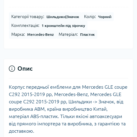
Категорії товару:
Колір:
Шильдики|Значок
Чорний
Комплектація:
1 кронштейн під зірочку
Марка:
Матеріал:
Mercedes-Benz
Пластик
Опис
Корпус передньої емблеми для Mercedes GLE coupe
C292 2015-2019 рр, Mercedes-Benz, Mercedes GLE
coupe C292 2015-2019 рр, Шильдики -> Значок, від
виробника ABM, країна виробництво Китай,
матеріал ABS-пластик. Тільки якісні автоаксесуари
від прямого імпортера та виробника, з гарантією та
доставкою.