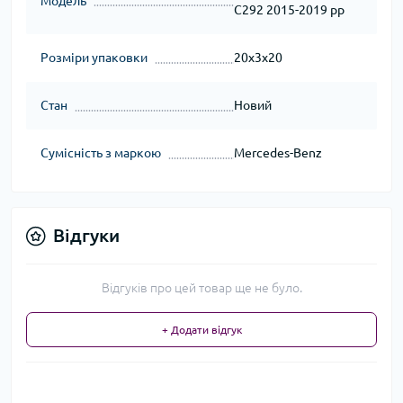
Модель
C292 2015-2019 рр
Розміри упаковки
20x3x20
Стан
Новий
Сумісність з маркою
Mercedes-Benz
Відгуки
Відгуків про цей товар ще не було.
+ Додати відгук