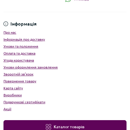
Інформація
Про нас
Інформація про доставку
Умови та положення
Оплата та доставка
Угода користувача
Умови оформлення замовлення
Зворотній зв’язок
Повернення товару
Карта сайту
Виробники
Подарункові сертифікати
Акції
Каталог товарів