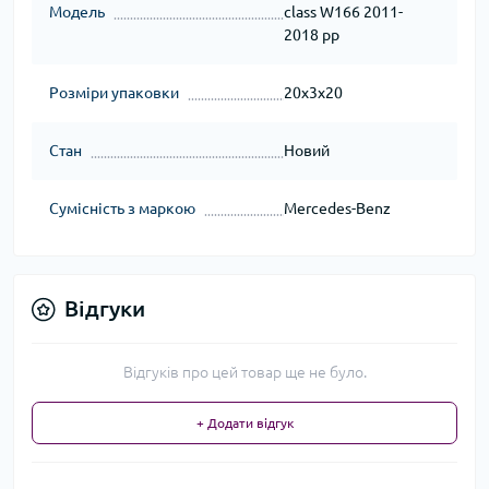
Модель
сlass W166 2011-
2018 рр
Розміри упаковки
20x3x20
Стан
Новий
Сумісність з маркою
Mercedes-Benz
Відгуки
Відгуків про цей товар ще не було.
+ Додати відгук