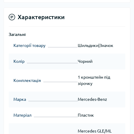
Характеристики
Загальні
Категорії товару
Шильдики|Значок
Колір
Чорний
1 кронштейн під
Комплектація
зірочку
Марка
Mercedes-Benz
Матеріал
Пластик
Mercedes GLE/ML