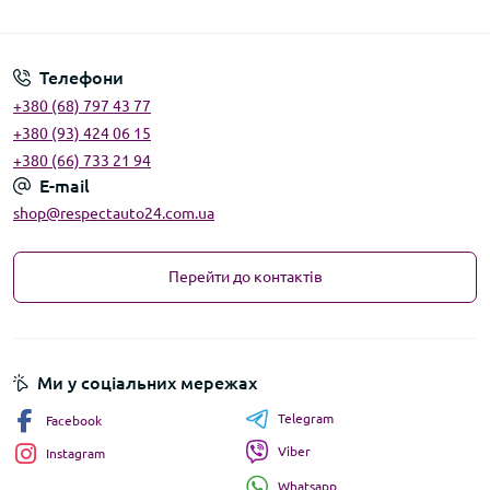
Угода користувача
Телефони
+380 (68) 797 43 77
+380 (93) 424 06 15
+380 (66) 733 21 94
E-mail
shop@respectauto24.com.ua
Перейти до контактів
Ми у соціальних мережах
Telegram
Facebook
Viber
Instagram
Whatsapp