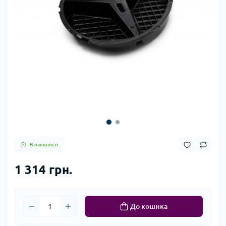
В наявності
1 314 грн.
До кошика