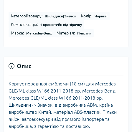
Категорії товару:
Колір:
Шильдики|Значок
Чорний
Комплектація:
1 кронштейн під зірочку
Марка:
Матеріал:
Mercedes-Benz
Пластик
Опис
Корпус передньої емблеми (18 см) для Mercedes
GLE/ML сlass W166 2011-2018 рр, Mercedes-Benz,
Mercedes GLE/ML сlass W166 2011-2018 рр,
Шильдики -> Значок, від виробника ABM, країна
виробництво Китай, матеріал ABS-пластик. Тільки
якісні автоаксесуари від прямого імпортера та
виробника, з гарантією та доставкою.