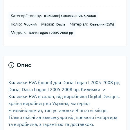
Категорії товару:
Килимки|Килимки EVA в салон
Колір:
Марка:
Матеріал:
Чорний
Dacia
Севелин (EVA)
Модель:
Dacia Logan I 2005-2008 рр
Опис
Килимки EVA (чорні) для Dacia Logan I 2005-2008 рр,
Dacia, Dacia Logan I 2005-2008 рр, Килимки ->
Килимки EVA в салон, від виробника Digital Designs,
країна виробництво Україна, матеріал
Етилвінілацетат, тип установки В штатні місця.
Тільки якісні автоаксесуари від прямого імпортера
та виробника, з гарантією та доставкою.