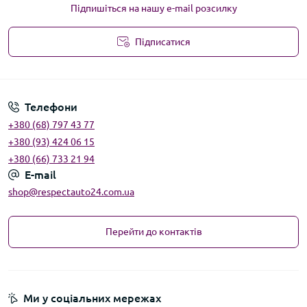
Підпишіться на нашу e-mail розсилку
Підписатися
Угода користувача
Телефони
+380 (68) 797 43 77
+380 (93) 424 06 15
+380 (66) 733 21 94
E-mail
shop@respectauto24.com.ua
Перейти до контактів
Ми у соціальних мережах