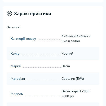
Характеристики
Загальні
Килимки|Килимки
Категорії товару
EVA в салон
Колір
Чорний
Марка
Dacia
Матеріал
Севелин (EVA)
Dacia Logan I 2005-
Модель
2008 рр