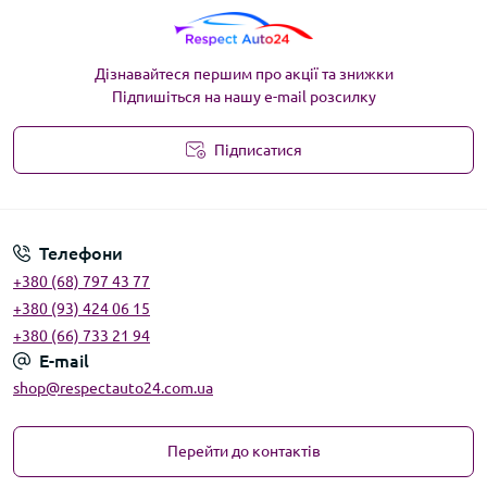
Дізнавайтеся першим про акції та знижки
Підпишіться на нашу e-mail розсилку
Підписатися
Угода користувача
Телефони
+380 (68) 797 43 77
+380 (93) 424 06 15
+380 (66) 733 21 94
E-mail
shop@respectauto24.com.ua
Перейти до контактів