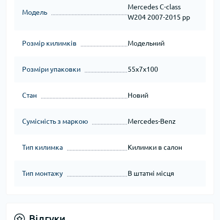
Mercedes C-class
Модель
W204 2007-2015 рр
Розмір килимків
Модельний
Розміри упаковки
55x7x100
Стан
Новий
Сумісність з маркою
Mercedes-Benz
Тип килимка
Килимки в салон
Тип монтажу
В штатні місця
Відгуки