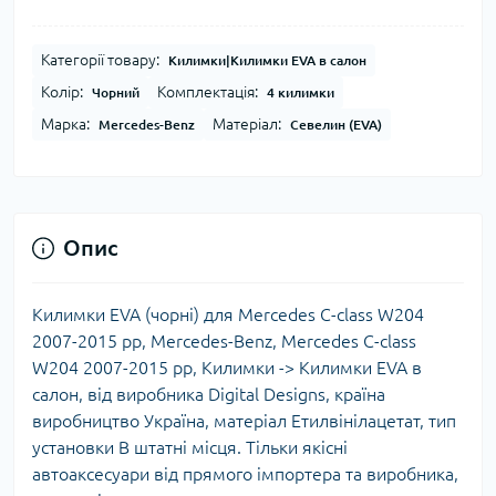
Категорії товару:
Килимки|Килимки EVA в салон
Колір:
Комплектація:
Чорний
4 килимки
Марка:
Матеріал:
Mercedes-Benz
Севелин (EVA)
Опис
Килимки EVA (чорні) для Mercedes C-class W204
2007-2015 рр, Mercedes-Benz, Mercedes C-class
W204 2007-2015 рр, Килимки -> Килимки EVA в
салон, від виробника Digital Designs, країна
виробництво Україна, матеріал Етилвінілацетат, тип
установки В штатні місця. Тільки якісні
автоаксесуари від прямого імпортера та виробника,