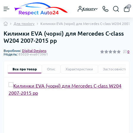
0
Клієнту
Для тюнінгу
Килимки EVA (чорні) для Mercedes C-class W204 2007-
Килимки EVA (чорні) для Mercedes C-class
W204 2007-2015 рр
Виробник:
Digital Designs
0
Модель:
85020-eva973961
Все про товар
Опис
Характеристики
Застосовність