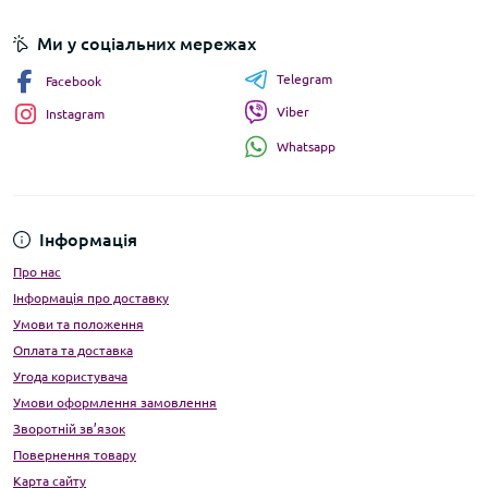
Ми у соціальних мережах
Telegram
Facebook
Viber
Instagram
Whatsapp
Інформація
Про нас
Інформація про доставку
Умови та положення
Оплата та доставка
Угода користувача
Умови оформлення замовлення
Зворотній зв’язок
Повернення товару
Карта сайту