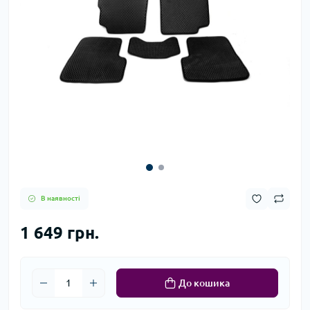
В наявності
1 649 грн.
До кошика