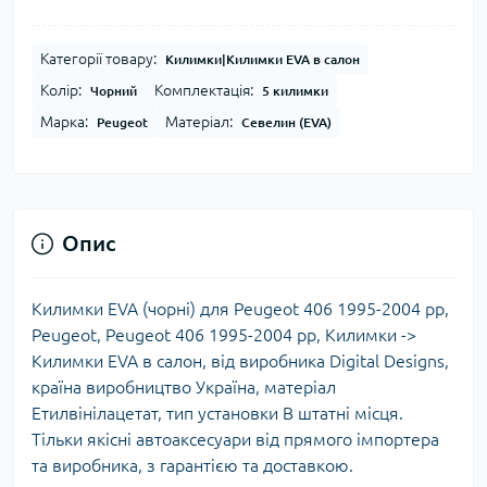
Категорії товару:
Килимки|Килимки EVA в салон
Колір:
Комплектація:
Чорний
5 килимки
Марка:
Матеріал:
Peugeot
Севелин (EVA)
Опис
Килимки EVA (чорні) для Peugeot 406 1995-2004 рр,
Peugeot, Peugeot 406 1995-2004 рр, Килимки ->
Килимки EVA в салон, від виробника Digital Designs,
країна виробництво Україна, матеріал
Етилвінілацетат, тип установки В штатні місця.
Тільки якісні автоаксесуари від прямого імпортера
та виробника, з гарантією та доставкою.