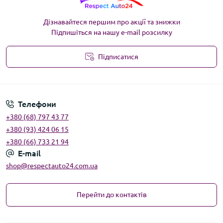
Дізнавайтеся першим про акції та знижки
Підпишіться на нашу e-mail розсилку
Підписатися
Угода користувача
Телефони
+380 (68) 797 43 77
+380 (93) 424 06 15
+380 (66) 733 21 94
E-mail
shop@respectauto24.com.ua
Перейти до контактів