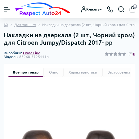
0
Клієнту
Для тюнінгу
Накладки на дзеркала (2 шт., Чорний хром) для Citroe
Накладки на дзеркала (2 шт., Чорний хром)
для Citroen Jumpy/Dispatch 2017- рр
Виробник:
Omsa Line
0
Модель:
85268-5725111b
Все про товар
Опис
Характеристики
Застосовність