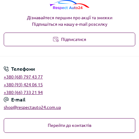
Дізнавайтеся першим про акції та знижки
Підпишіться на нашу e-mail розсилку
Підписатися
Угода користувача
Телефони
+380 (68) 797 43 77
+380 (93) 424 06 15
+380 (66) 733 21 94
E-mail
shop@respectauto24.com.ua
Перейти до контактів