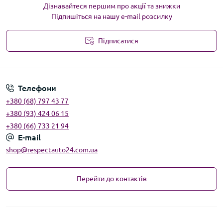
Дізнавайтеся першим про акції та знижки
Підпишіться на нашу e-mail розсилку
Підписатися
Угода користувача
Телефони
+380 (68) 797 43 77
+380 (93) 424 06 15
+380 (66) 733 21 94
E-mail
shop@respectauto24.com.ua
Перейти до контактів