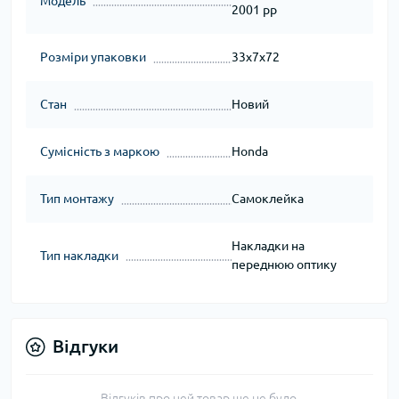
Модель
2001 рр
Розміри упаковки
33x7x72
Стан
Новий
Сумісність з маркою
Honda
Тип монтажу
Самоклейка
Накладки на
Тип накладки
переднюю оптику
Відгуки
Відгуків про цей товар ще не було.