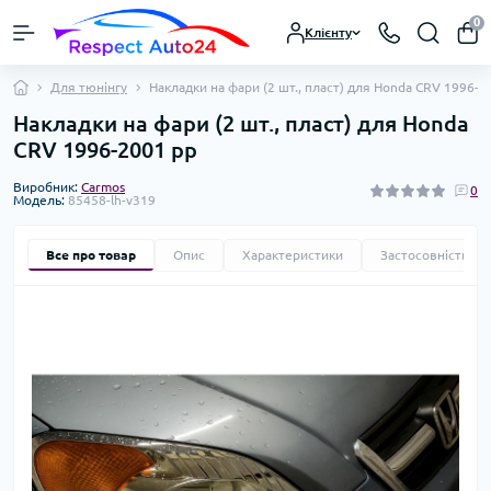
0
Клієнту
Для тюнінгу
Накладки на фари (2 шт., пласт) для Honda CRV 1996-2
Накладки на фари (2 шт., пласт) для Honda
CRV 1996-2001 рр
Виробник:
Carmos
0
Модель:
85458-lh-v319
Все про товар
Опис
Характеристики
Застосовність