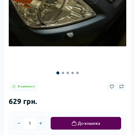
В наявності
629 грн.
До кошика