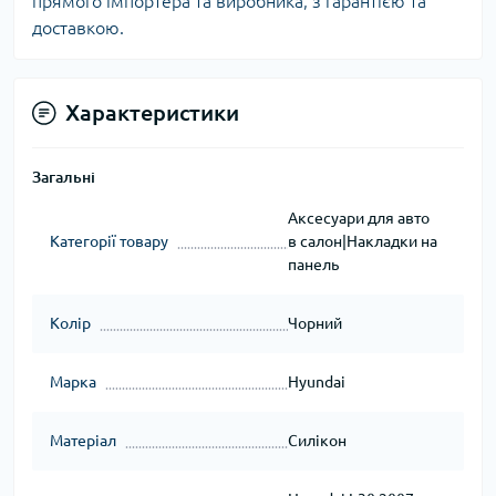
прямого імпортера та виробника, з гарантією та
доставкою.
Характеристики
Загальні
Аксесуари для авто
Категорії товару
в салон|Накладки на
панель
Колір
Чорний
Марка
Hyundai
Матеріал
Силікон