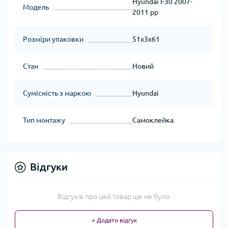
Hyundai I-30 2007-
Модель
2011 рр
Розміри упаковки
51x3x61
Стан
Новий
Сумісність з маркою
Hyundai
Тип монтажу
Самоклейка
Відгуки
Відгуків про цей товар ще не було.
+ Додати відгук