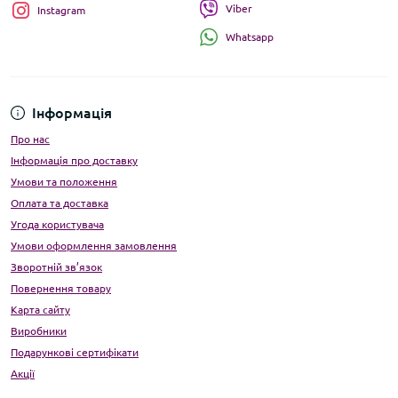
Viber
Instagram
Whatsapp
Інформація
Про нас
Інформація про доставку
Умови та положення
Оплата та доставка
Угода користувача
Умови оформлення замовлення
Зворотній зв’язок
Повернення товару
Карта сайту
Виробники
Подарункові сертифікати
Акції