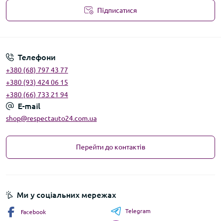
Підписатися
Угода користувача
Телефони
+380 (68) 797 43 77
+380 (93) 424 06 15
+380 (66) 733 21 94
E-mail
shop@respectauto24.com.ua
Перейти до контактів
Ми у соціальних мережах
Telegram
Facebook