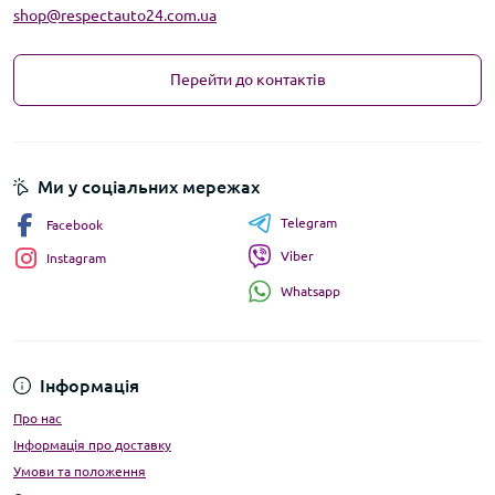
shop@respectauto24.com.ua
Перейти до контактів
Ми у соціальних мережах
Telegram
Facebook
Viber
Instagram
Whatsapp
Інформація
Про нас
Інформація про доставку
Умови та положення