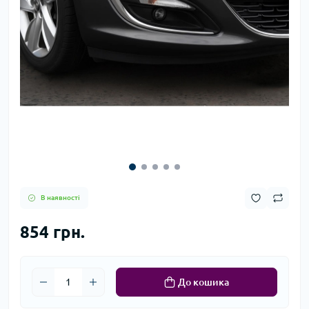
В наявності
854 грн.
До кошика