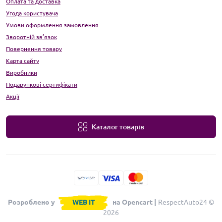
Оплата та доставка
Угода користувача
Умови оформлення замовлення
Зворотній зв’язок
Повернення товару
Карта сайту
Виробники
Подарункові сертифікати
Акції
Каталог товарів
Розроблено у
WEB IT
на Opencart |
RespectAuto24 ©
2026