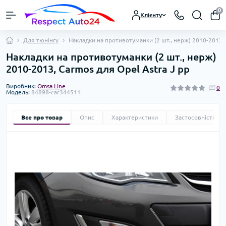
0
Клієнту
Для тюнінгу
Накладки на противотуманки (2 шт., нерж) 2010-2013, 
Накладки на противотуманки (2 шт., нерж)
2010-2013, Carmos для Opel Astra J рр
Виробник:
Omsa Line
0
Модель:
84898-car344511
Все про товар
Опис
Характеристики
Застосовність