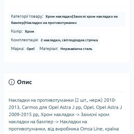
Категорії товару:
Хром накладки|Захисні хром накладки на
бампер|Накладки на противотуманки
Колір:
Хром
Комплектація:
2 накладки, світлодіодна стрічка
Марка:
Матеріал:
Opel
Нержавіюча сталь
Опис
Накладки на противотуманки (2 шт., нерж) 2010-
2013, Carmos для Opel Astra J рр, Opel, Opel Astra J
2009-2015 рр, Хром накладки -> Захисні хром
накладки на бампер -> Накладки на
противотуманки, від виробника Omsa Line, країна