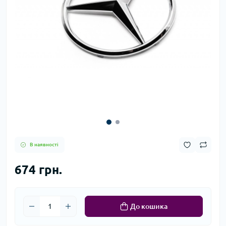
В наявності
674 грн.
До кошика