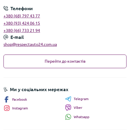
Телефони
+380 (68) 797 43 77
+380 (93) 424 06 15
+380 (66) 733 21 94
E-mail
shop@respectauto24.com.ua
Перейти до контактів
Ми у соціальних мережах
Telegram
Facebook
Viber
Instagram
Whatsapp