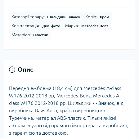
Категорії товару:
Колір:
Шильдики|Значок
Хром
Комплектація:
Марка:
Див. фото
Mercedes-Benz
Матеріал:
Пластик
Опис
Передня емблема (18,4 см) для Mercedes A-сlass
W176 2012-2018 рр, Mercedes-Benz, Mercedes A-
сlass W176 2012-2018 рр, Шильдики -> Значок, від
виробника Davs Auto, країна виробництво
Туреччина, матеріал ABS-пластик. Тільки якісні
автоаксесуари від прямого імпортера та виробника,
з гарантією та доставкою.