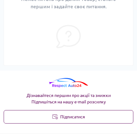
першим і задайте своє питання.
Дізнавайтеся першим про акції та знижки
Підпишіться на нашу e-mail розсилку
Підписатися
Угода користувача