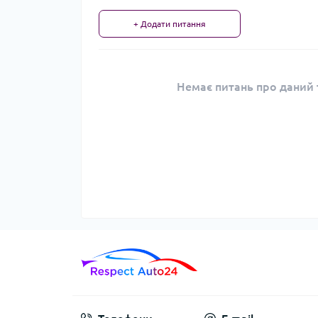
+ Додати питання
Немає питань про даний т