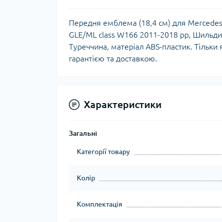
Передня емблема (18,4 см) для Mercedes
GLE/ML сlass W166 2011-2018 рр, Шильдик
Туреччина, матеріал ABS-пластик. Тільки 
гарантією та доставкою.
Характеристики
Загальні
Категорії товару
Колір
Комплектація