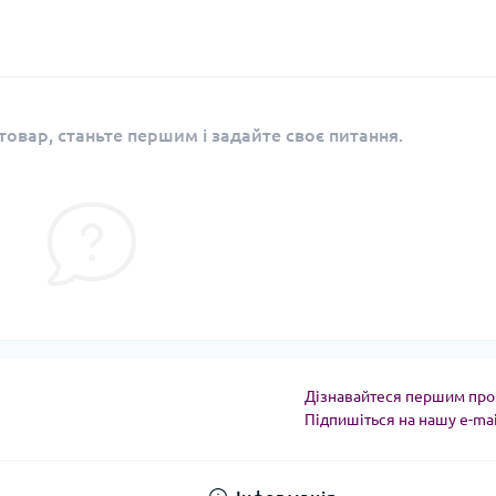
овар, станьте першим і задайте своє питання.
Дізнавайтеся першим про 
Підпишіться на нашу e-ma
Угода користувача