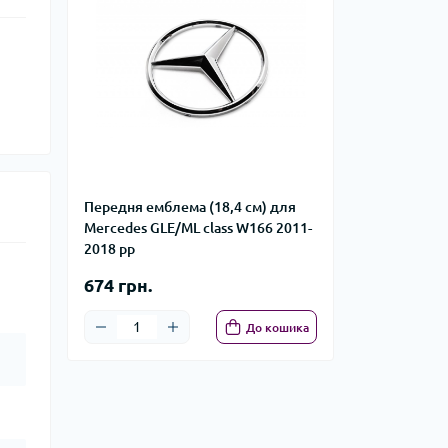
Передня емблема (18,4 см) для
Mercedes GLE/ML сlass W166 2011-
2018 рр
674 грн.
До кошика