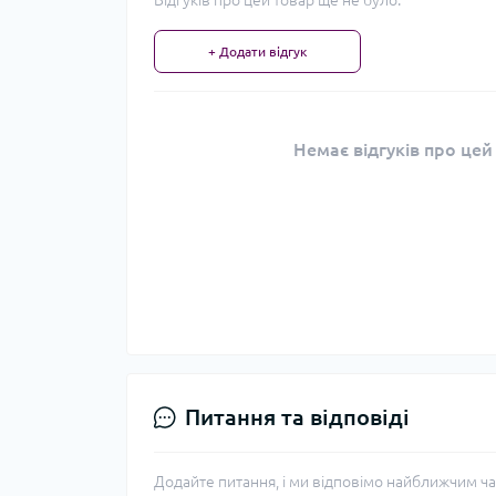
Відгуків про цей товар ще не було.
+ Додати відгук
Немає відгуків про цей
Питання та відповіді
Додайте питання, і ми відповімо найближчим ча