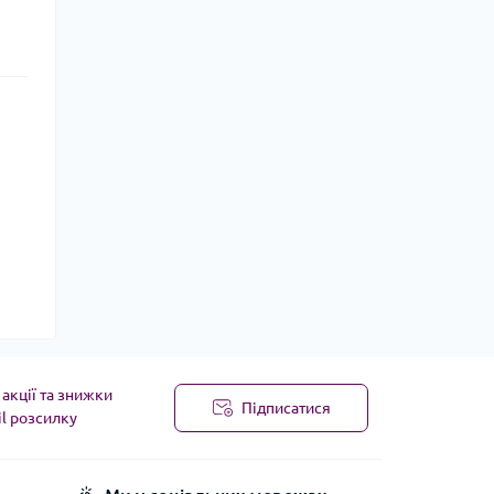
акції та знижки
Підписатися
il розсилку