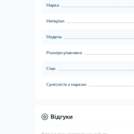
Марка
Матеріал
Модель
Розміри упаковки
Стан
Сумісність з маркою
Відгуки