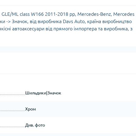
 GLE/ML сlass W166 2011-2018 рр, Mercedes-Benz, Mercedes
и -> Значок, від виробника Davs Auto, країна виробництво
якісні автоаксесуари від прямого імпортера та виробника, з
Шильдики|Значок
Хром
Див. фото