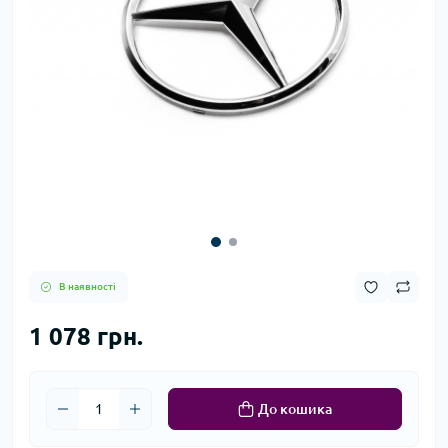
В наявності
1 078 грн.
До кошика