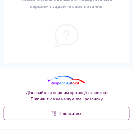
першим і задайте своє питання.
Дізнавайтеся першим про акції та знижки
Підпишіться на нашу e-mail розсилку
Підписатися
Угода користувача