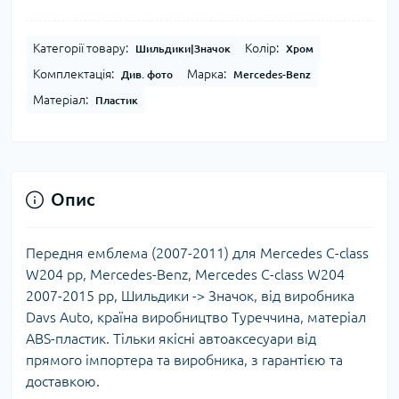
Категорії товару:
Колір:
Шильдики|Значок
Хром
Комплектація:
Марка:
Див. фото
Mercedes-Benz
Матеріал:
Пластик
Опис
Передня емблема (2007-2011) для Mercedes C-class
W204 рр, Mercedes-Benz, Mercedes C-class W204
2007-2015 рр, Шильдики -> Значок, від виробника
Davs Auto, країна виробництво Туреччина, матеріал
ABS-пластик. Тільки якісні автоаксесуари від
прямого імпортера та виробника, з гарантією та
доставкою.