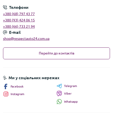
Телефони
+380 (68) 797 43 77
+380 (93) 424 06 15
+380 (66) 733 21 94
E-mail
shop@respectauto24.com.ua
Перейти до контактів
Ми у соціальних мережах
Telegram
Facebook
Viber
Instagram
Whatsapp