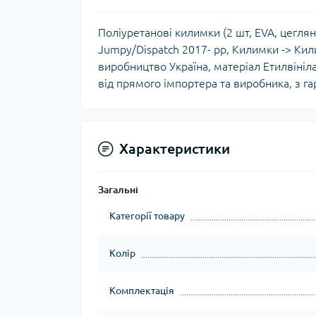
Поліуретанові килимки (2 шт, EVA, цегляні
Jumpy/Dispatch 2017- рр, Килимки -> Кили
виробництво Україна, матеріал Етилвінілац
від прямого імпортера та виробника, з га
Характеристики
Загальні
Категорії товару
Колір
Комплектація