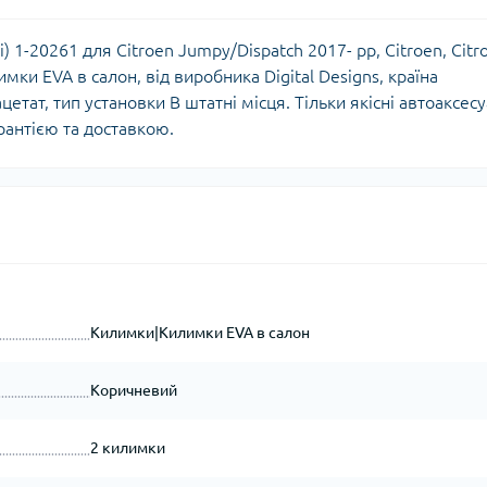
) 1-20261 для Citroen Jumpy/Dispatch 2017- рр, Citroen, Citr
мки EVA в салон, від виробника Digital Designs, країна
етат, тип установки В штатні місця. Тільки якісні автоаксес
рантією та доставкою.
Килимки|Килимки EVA в салон
Коричневий
2 килимки