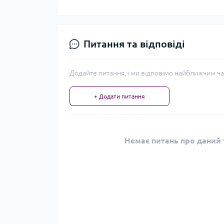
Питання та відповіді
Додайте питання, і ми відповімо найближчим ча
+ Додати питання
Немає питань про даний т