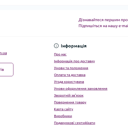
Дізнавайтеся першим про 
Підпишіться на нашу e-ma
Угода користувача
Інформація
m.ua
Про нас
Інформація про доставку
Умови та положення
ів
Оплата та доставка
Угода користувача
Умови оформлення замовлення
Зворотній зв’язок
Повернення товару
Карта сайту
Виробники
Подарункові сертифікати