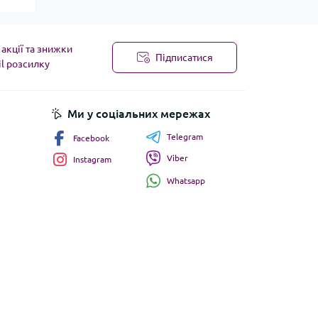
акції та знижки
Підписатися
il розсилку
Ми у соціальних мережах
Telegram
Facebook
Viber
Instagram
Whatsapp