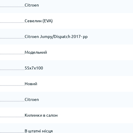
Citroen
Севелин (EVA)
Citroen Jumpy/Dispatch 2017- рр
Модельний
55x7x100
Новий
Citroen
Килимки в салон
В штатні місця