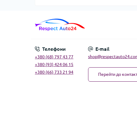
Телефони
E-mail
shop@respectauto24.co
+380 (68) 797 43 77
+380 (93) 424 06 15
+380 (66) 733 21 94
Перейти до контакт