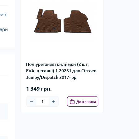
oen
уари
Поліуретанові килимки (2 шт,
EVA, цегляні) 1-20261 для Citroen
Jumpy/Dispatch 2017- рр
1 349 грн.
До кошика