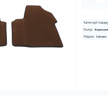
Категорії товару
Колір:
Коричне
Марка:
Citroen